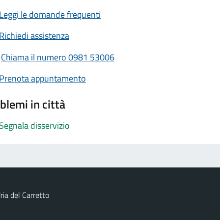
Leggi le domande frequenti
Richiedi assistenza
Chiama il numero 0981 53006
Prenota appuntamento
blemi in città
Segnala disservizio
ia del Carretto