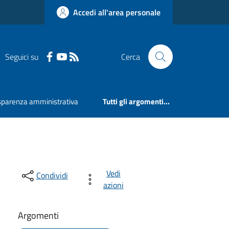
Accedi all'area personale
Seguici su
Cerca
sparenza amministrativa
Tutti gli argomenti...
Vedi
Condividi
azioni
Argomenti