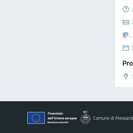
Pro
Comune di Alessandr