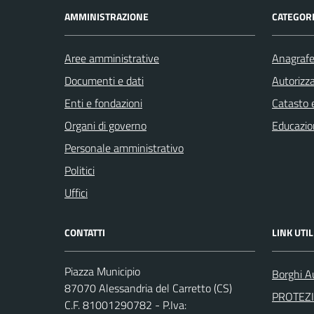
AMMINISTRAZIONE
CATEGORI
Aree amministrative
Anagrafe 
Documenti e dati
Autorizza
Enti e fondazioni
Catasto e
Organi di governo
Educazio
Personale amministrativo
Politici
Uffici
CONTATTI
LINK UTIL
Piazza Municipio
Borghi Au
87070 Alessandria del Carretto (CS)
PROTEZI
C.F. 81001290782 - P.Iva: