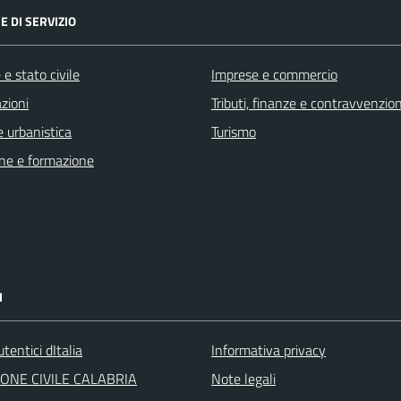
E DI SERVIZIO
e stato civile
Imprese e commercio
zioni
Tributi, finanze e contravvenzion
 urbanistica
Turismo
ne e formazione
I
tentici dItalia
Informativa privacy
ONE CIVILE CALABRIA
Note legali