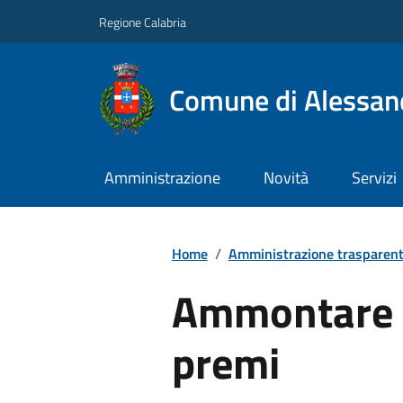
Regione Calabria
Comune di Alessand
Amministrazione
Novità
Servizi
Home
/
Amministrazione trasparen
Ammontare 
premi