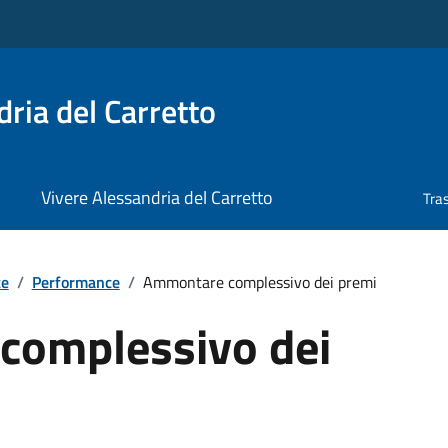
ria del Carretto
Vivere Alessandria del Carretto
Tra
te
/
Performance
/
Ammontare complessivo dei premi
complessivo dei