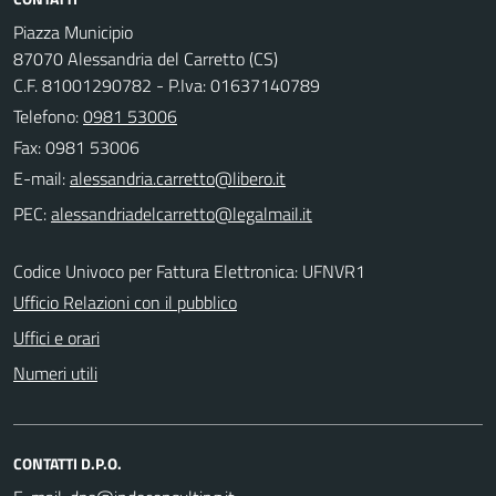
Piazza Municipio
87070 Alessandria del Carretto (CS)
C.F. 81001290782 - P.Iva: 01637140789
Telefono:
0981 53006
Fax: 0981 53006
E-mail:
PEC:
Codice Univoco per Fattura Elettronica: UFNVR1
Ufficio Relazioni con il pubblico
Uffici e orari
Numeri utili
CONTATTI D.P.O.