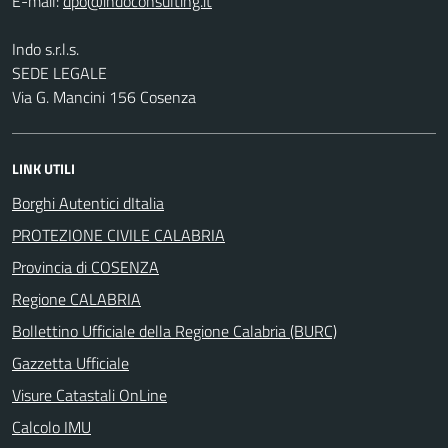
E-mail:
Indo s.r.l.s.
SEDE LEGALE
Via G. Mancini 156 Cosenza
LINK UTILI
Borghi Autentici dItalia
PROTEZIONE CIVILE CALABRIA
Provincia di COSENZA
Regione CALABRIA
Bollettino Ufficiale della Regione Calabria (BURC)
Gazzetta Ufficiale
Visure Catastali OnLine
Calcolo IMU