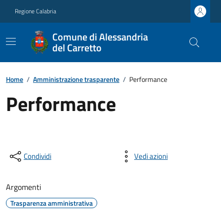
Regione Calabria
Comune di Alessandria
del Carretto
Home
/
Amministrazione trasparente
/
Performance
Performance
Condividi
Vedi azioni
Argomenti
Trasparenza amministrativa