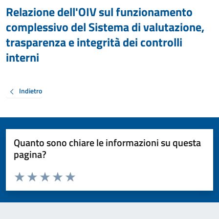
Relazione dell'OIV sul funzionamento
complessivo del Sistema di valutazione,
trasparenza e integrità dei controlli
interni
Indietro
Quanto sono chiare le informazioni su questa
pagina?
Valuta da 1 a 5 stelle la pagina
Valuta 1 stelle su 5
Valuta 2 stelle su 5
Valuta 3 stelle su 5
Valuta 4 stelle su 5
Valuta 5 stelle su 5