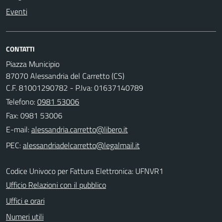
Eventi
CONTATTI
Piazza Municipio
87070 Alessandria del Carretto (CS)
C.F. 81001290782 - P.Iva: 01637140789
Telefono:
0981 53006
Fax: 0981 53006
E-mail:
PEC:
Codice Univoco per Fattura Elettronica: UFNVR1
Ufficio Relazioni con il pubblico
Uffici e orari
Numeri utili