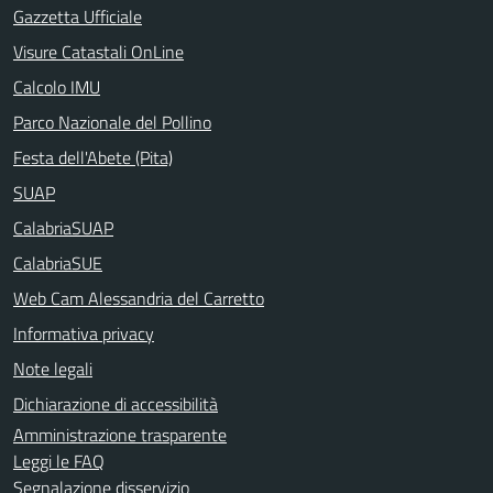
Gazzetta Ufficiale
Visure Catastali OnLine
Calcolo IMU
Parco Nazionale del Pollino
Festa dell'Abete (Pita)
SUAP
CalabriaSUAP
CalabriaSUE
Web Cam Alessandria del Carretto
Informativa privacy
Note legali
Dichiarazione di accessibilità
Amministrazione trasparente
Leggi le FAQ
Segnalazione disservizio