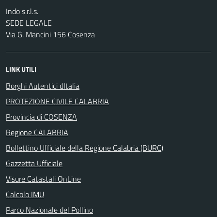
Indo s.r.l.s.
SEDE LEGALE
Via G. Mancini 156 Cosenza
LINK UTILI
Borghi Autentici dItalia
PROTEZIONE CIVILE CALABRIA
Provincia di COSENZA
Regione CALABRIA
Bollettino Ufficiale della Regione Calabria (BURC)
Gazzetta Ufficiale
Visure Catastali OnLine
Calcolo IMU
Parco Nazionale del Pollino