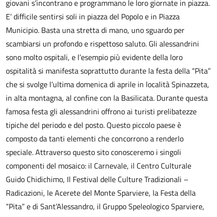
giovani s’incontrano e programmano le loro giornate in piazza.
E’ difficile sentirsi soli in piazza del Popolo e in Piazza
Municipio. Basta una stretta di mano, uno sguardo per
scambiarsi un profondo e rispettoso saluto. Gli alessandrini
sono molto ospitali, e l’esempio più evidente della loro
ospitalità si manifesta soprattutto durante la festa della “Pita”
che si svolge l’ultima domenica di aprile in località Spinazzeta,
in alta montagna, al confine con la Basilicata. Durante questa
famosa festa gli alessandrini offrono ai turisti prelibatezze
tipiche del periodo e del posto. Questo piccolo paese è
composto da tanti elementi che concorrono a renderlo
speciale. Attraverso questo sito conosceremo i singoli
componenti del mosaico: il Carnevale, il Centro Culturale
Guido Chidichimo, Il Festival delle Culture Tradizionali –
Radicazioni, le Acerete del Monte Sparviere, la Festa della
“Pita” e di Sant’Alessandro, il Gruppo Speleologico Sparviere,