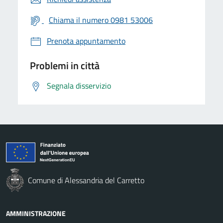
Chiama il numero 0981 53006
Prenota appuntamento
Problemi in città
Segnala disservizio
Comune di Alessandria del Carretto
AMMINISTRAZIONE