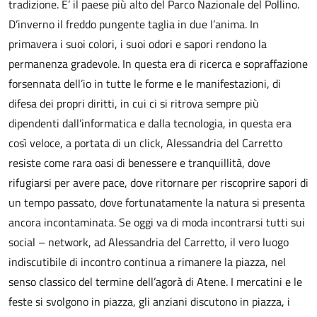
tradizione. E’ il paese più alto del Parco Nazionale del Pollino.
D’inverno il freddo pungente taglia in due l’anima. In
primavera i suoi colori, i suoi odori e sapori rendono la
permanenza gradevole. In questa era di ricerca e sopraffazione
forsennata dell’io in tutte le forme e le manifestazioni, di
difesa dei propri diritti, in cui ci si ritrova sempre più
dipendenti dall’informatica e dalla tecnologia, in questa era
così veloce, a portata di un click, Alessandria del Carretto
resiste come rara oasi di benessere e tranquillità, dove
rifugiarsi per avere pace, dove ritornare per riscoprire sapori di
un tempo passato, dove fortunatamente la natura si presenta
ancora incontaminata. Se oggi va di moda incontrarsi tutti sui
social – network, ad Alessandria del Carretto, il vero luogo
indiscutibile di incontro continua a rimanere la piazza, nel
senso classico del termine dell’agorà di Atene. I mercatini e le
feste si svolgono in piazza, gli anziani discutono in piazza, i