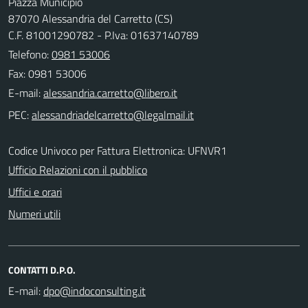
Piazza Municipio
87070 Alessandria del Carretto (CS)
C.F. 81001290782 - P.Iva: 01637140789
Telefono:
0981 53006
Fax: 0981 53006
E-mail:
PEC:
Codice Univoco per Fattura Elettronica: UFNVR1
Ufficio Relazioni con il pubblico
Uffici e orari
Numeri utili
CONTATTI D.P.O.
E-mail: