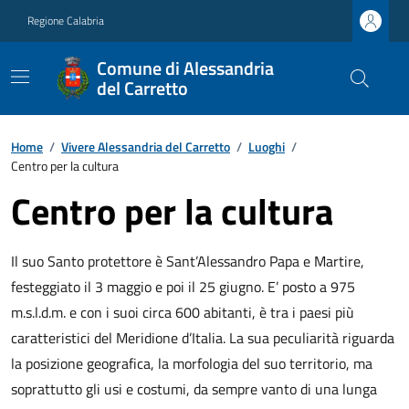
Regione Calabria
Comune di Alessandria
del Carretto
Home
/
Vivere Alessandria del Carretto
/
Luoghi
/
Centro per la cultura
Centro per la cultura
Il suo Santo protettore è Sant’Alessandro Papa e Martire,
festeggiato il 3 maggio e poi il 25 giugno. E’ posto a 975
m.s.l.d.m. e con i suoi circa 600 abitanti, è tra i paesi più
caratteristici del Meridione d’Italia. La sua peculiarità riguarda
la posizione geografica, la morfologia del suo territorio, ma
soprattutto gli usi e costumi, da sempre vanto di una lunga