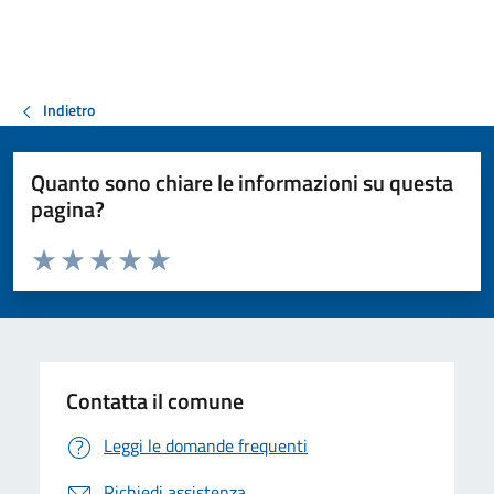
Indietro
Quanto sono chiare le informazioni su questa
pagina?
Valuta da 1 a 5 stelle la pagina
Valuta 1 stelle su 5
Valuta 2 stelle su 5
Valuta 3 stelle su 5
Valuta 4 stelle su 5
Valuta 5 stelle su 5
Contatta il comune
Leggi le domande frequenti
Richiedi assistenza