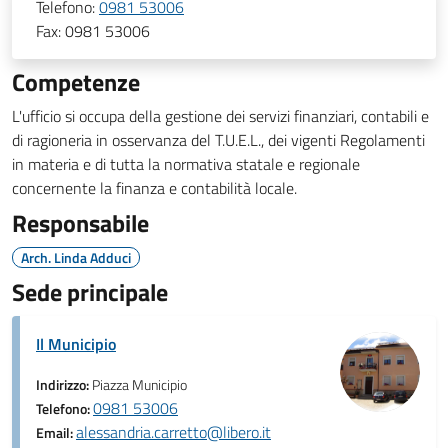
Telefono:
0981 53006
Fax:
0981 53006
Competenze
L'ufficio si occupa della gestione dei servizi finanziari, contabili e
di ragioneria in osservanza del T.U.E.L., dei vigenti Regolamenti
in materia e di tutta la normativa statale e regionale
concernente la finanza e contabilità locale.
Responsabile
Arch. Linda Adduci
Sede principale
Il Municipio
Indirizzo:
Piazza Municipio
0981 53006
Telefono:
alessandria.carretto@libero.it
Email: