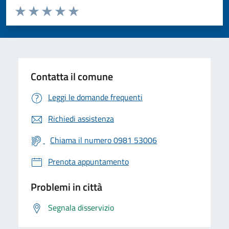
Valuta da 1 a 5 stelle la pagina
Valuta 1 stelle su 5
Valuta 2 stelle su 5
Valuta 3 stelle su 5
Valuta 4 stelle su 5
Valuta 5 stelle su 5
Contatta il comune
Leggi le domande frequenti
Richiedi assistenza
Chiama il numero 0981 53006
Prenota appuntamento
Problemi in città
Segnala disservizio