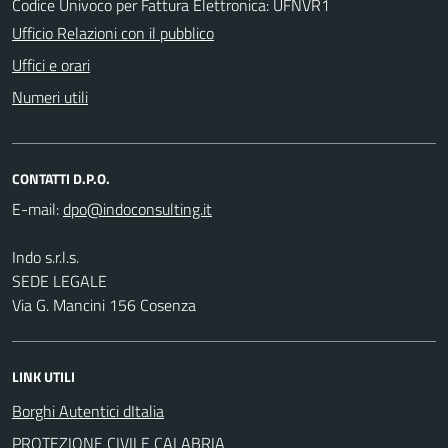
Codice Univoco per Fattura Elettronica: UFNVR1
Ufficio Relazioni con il pubblico
Uffici e orari
Numeri utili
CONTATTI D.P.O.
E-mail:
Indo s.r.l.s.
SEDE LEGALE
Via G. Mancini 156 Cosenza
LINK UTILI
Borghi Autentici dItalia
PROTEZIONE CIVILE CALABRIA