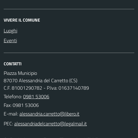
VIVERE IL COMUNE
Luoghi
Eventi
CONTATTI
Piazza Municipio
87070 Alessandria del Carretto (CS)
C.F. 81001290782 - P.Iva: 01637140789
Telefono:
0981 53006
Fax: 0981 53006
E-mail:
PEC: