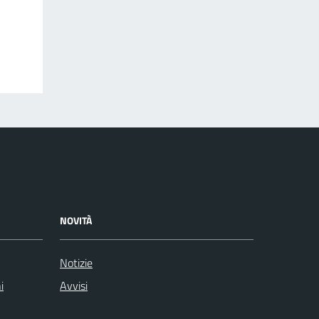
NOVITÀ
Notizie
i
Avvisi