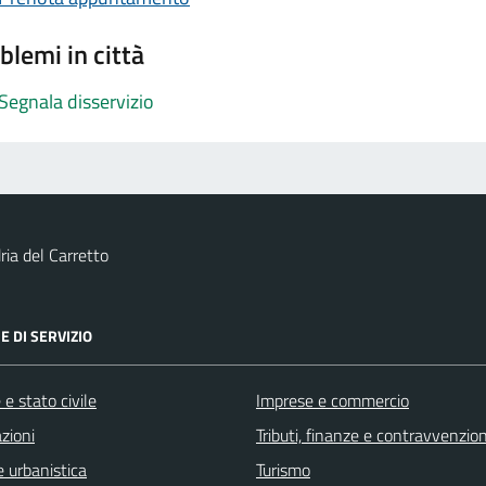
blemi in città
Segnala disservizio
ia del Carretto
E DI SERVIZIO
e stato civile
Imprese e commercio
zioni
Tributi, finanze e contravvenzion
 urbanistica
Turismo