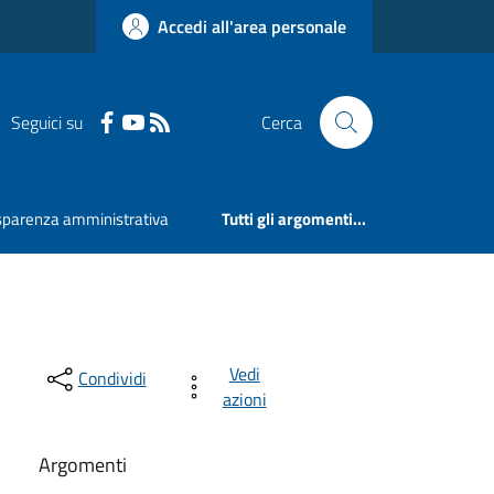
Accedi all'area personale
Seguici su
Cerca
sparenza amministrativa
Tutti gli argomenti...
Vedi
Condividi
azioni
Argomenti