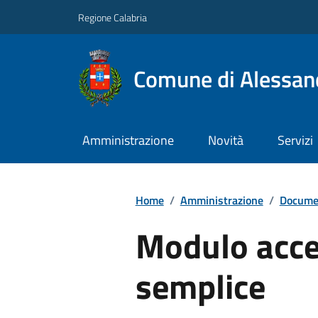
Regione Calabria
Comune di Alessand
Amministrazione
Novità
Servizi
Home
/
Amministrazione
/
Documen
Modulo acce
semplice