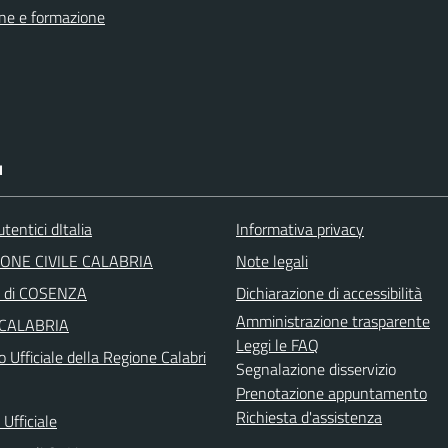
ne e formazione
I
tentici dItalia
Informativa privacy
ONE CIVILE CALABRIA
Note legali
a di COSENZA
Dichiarazione di accessibilità
Amministrazione trasparente
 CALABRIA
Leggi le FAQ
o Ufficiale della Regione Calabri
Segnalazione disservizio
Prenotazione appuntamento
Richiesta d'assistenza
Ufficiale