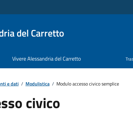
ria del Carretto
Vivere Alessandria del Carretto
Tra
ti e dati
/
Modulistica
/
Modulo accesso civico semplice
sso civico