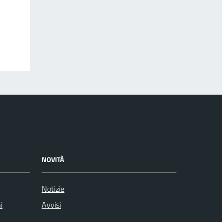
NOVITÀ
Notizie
i
Avvisi