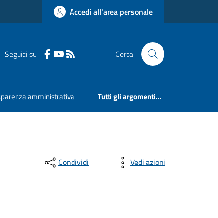
Accedi all'area personale
Seguici su
Cerca
sparenza amministrativa
Tutti gli argomenti...
Condividi
Vedi azioni