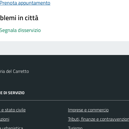
Prenota appuntamento
blemi in città
Segnala disservizio
ia del Carretto
E DI SERVIZIO
e stato civile
Imprese e commercio
zioni
Tributi, finanze e contravvenzion
 urbanistica
Turismo