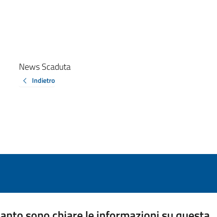
News Scaduta
Indietro
anto sono chiare le informazioni su questa