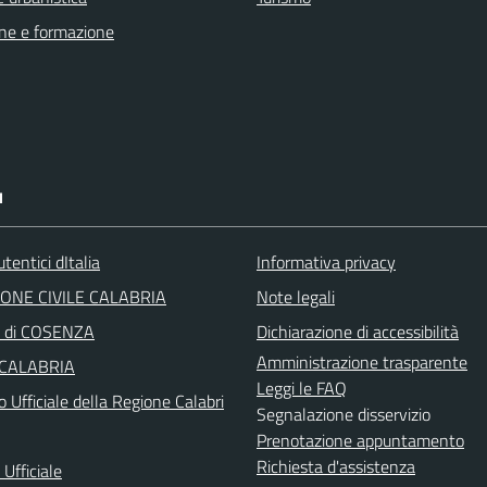
ne e formazione
I
tentici dItalia
Informativa privacy
ONE CIVILE CALABRIA
Note legali
a di COSENZA
Dichiarazione di accessibilità
Amministrazione trasparente
 CALABRIA
Leggi le FAQ
o Ufficiale della Regione Calabri
Segnalazione disservizio
Prenotazione appuntamento
Richiesta d'assistenza
Ufficiale