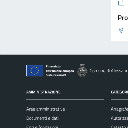
Pro
Comune di Alessandr
AMMINISTRAZIONE
CATEGORI
Aree amministrative
Anagrafe 
Documenti e dati
Autorizza
Enti e fondazioni
Catasto e