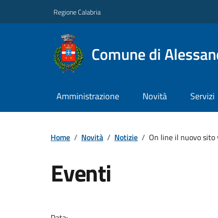
Regione Calabria
Comune di Alessand
Amministrazione
Novità
Servizi
Home
/
Novità
/
Notizie
/
On line il nuovo sit
Eventi
Data: