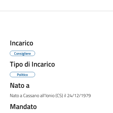
Incarico
Consigliere
Tipo di Incarico
Politico
Nato a
Nato a
Cassano all'Ionio (CS)
il
24/12/1979
Mandato