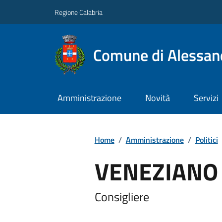
Regione Calabria
Comune di Alessand
Amministrazione
Novità
Servizi
Home
/
Amministrazione
/
Politici
VENEZIANO 
Consigliere