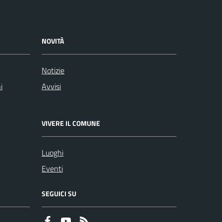
NOVITÀ
Notizie
i
Avvisi
VIVERE IL COMUNE
Luoghi
Eventi
SEGUICI SU