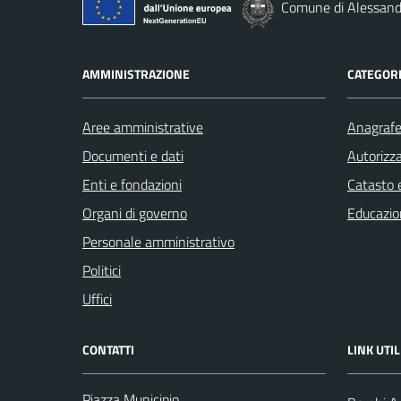
Comune di Alessandr
AMMINISTRAZIONE
CATEGORI
Aree amministrative
Anagrafe 
Documenti e dati
Autorizza
Enti e fondazioni
Catasto e
Organi di governo
Educazio
Personale amministrativo
Politici
Uffici
CONTATTI
LINK UTIL
Piazza Municipio