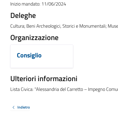
Inizio mandato:
11/06/2024
Deleghe
Cultura; Beni Archeologici, Storici e Monumentali; Muse
Organizzazione
Consiglio
Ulteriori informazioni
Lista Civica: "Alessandria del Carretto – Impegno Comu
Indietro