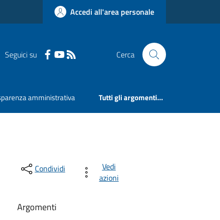
Accedi all'area personale
Seguici su
Cerca
sparenza amministrativa
Tutti gli argomenti...
Vedi
Condividi
azioni
Argomenti