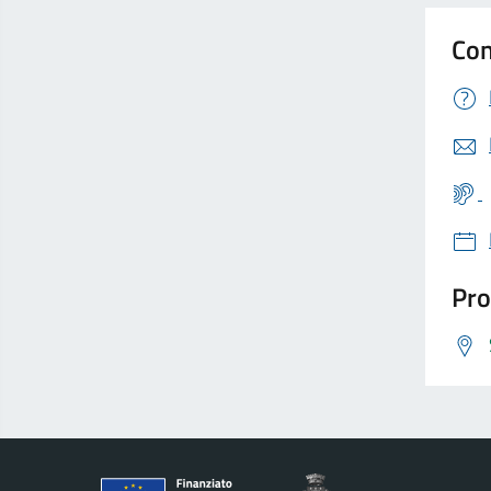
Con
Pro